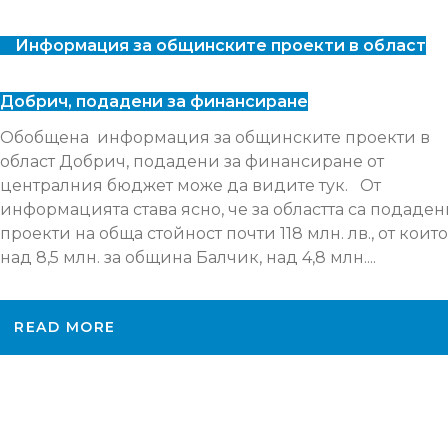
Информация за общинските проекти в област
Добрич, подадени за финансиране
Обобщена информация за общинските проекти в
област Добрич, подадени за финансиране от
централния бюджет може да видите тук. От
информацията става ясно, че за областта са подаде
проекти на обща стойност почти 118 млн. лв., от които
над 8,5 млн. за община Балчик, над 4,8 млн....
READ MORE