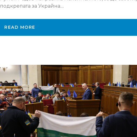
подкрепата за Украйна....
READ MORE