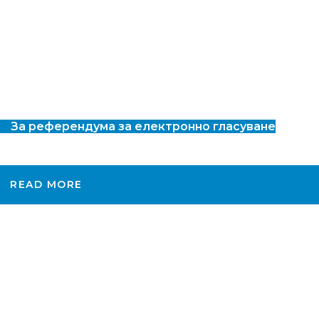
За референдума за електронно гласуване
READ MORE