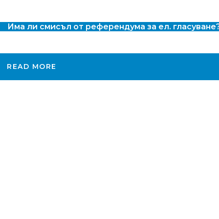
Има ли смисъл от референдума за ел. гласуване
READ MORE