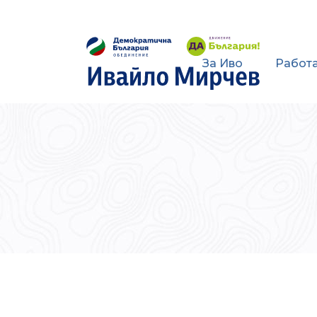
За Иво
Работа