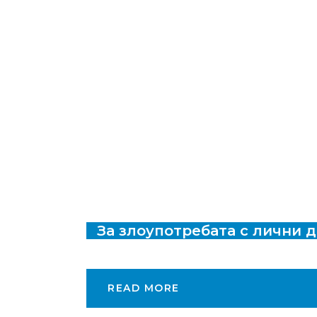
За злоупотребата с лични 
READ MORE