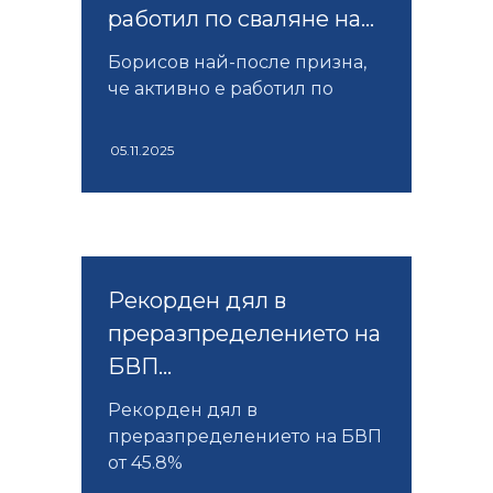
работил по сваляне на...
Борисов най-после призна,
че активно е работил по
05.11.2025
Рекорден дял в
преразпределението на
БВП...
Рекорден дял в
преразпределението на БВП
от 45.8%