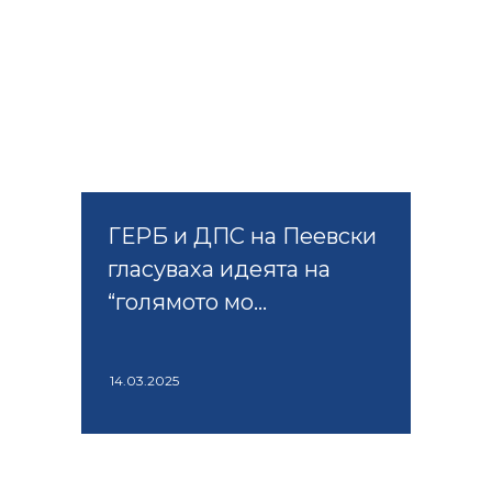
ГЕРБ и ДПС на Пеевски
гласуваха идеята на
“голямото мо...
14.03.2025