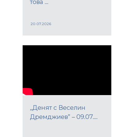
това ...
20.07.2026
,,Денят с Веселин
Дремджиев” – 09.07....