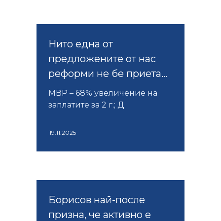
Нито една от
предложените от нас
реформи не бе приета...
МВР – 68% увеличение на
заплатите за 2 г.; Д
19.11.2025
Борисов най-после
призна, че активно е