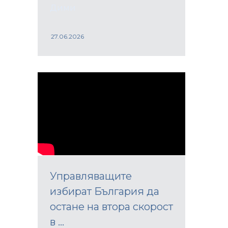
Дими
27.06.2026
Управляващите
избират България да
остане на втора скорост
в ...