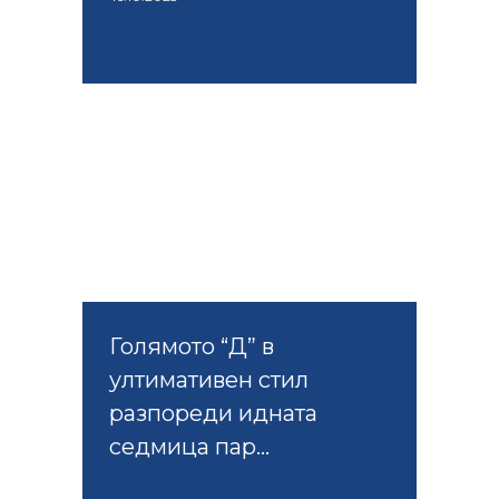
Голямото “Д” в
ултимативен стил
разпореди идната
седмица пар...