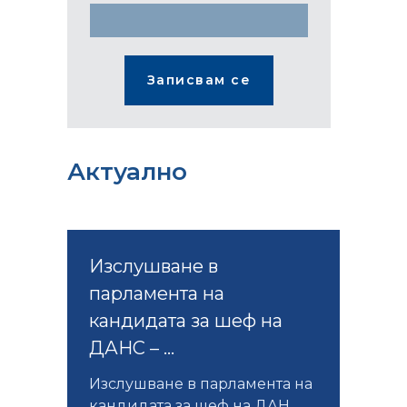
Актуално
Изслушване в
парламента на
кандидата за шеф на
ДАНС – ...
Изслушване в парламента на
кандидата за шеф на ДАН