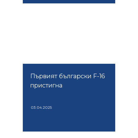
Първият български F-16
пристигна
03.04.2025