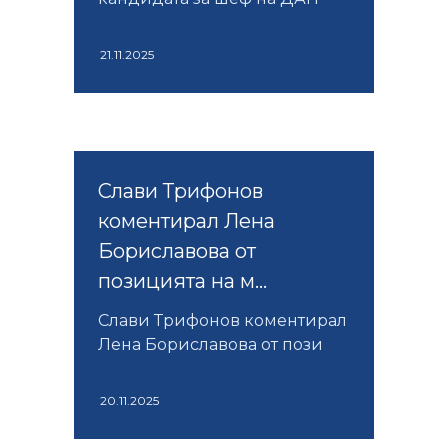
21.11.2025
Слави Трифонов
коментирал Лена
Бориславова от
позицията на м...
Слави Трифонов коментирал
Лена Бориславова от пози
20.11.2025