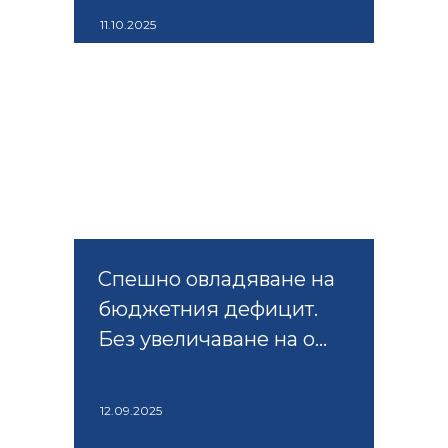
11.10.2025
Спешно овладяване на
бюджетния дефицит.
Без увеличаване на о...
12.09.2025