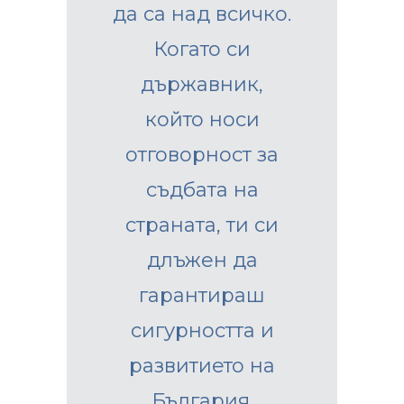
да са над всичко.
Когато си
държавник,
който носи
отговорност за
съдбата на
страната, ти си
длъжен да
гарантираш
сигурността и
развитието на
България.