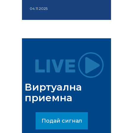
04.11.2025
Виртуална
приемна
Подай сигнал