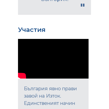
Участия
България явно прави
завой на Изток.
Единственият начин