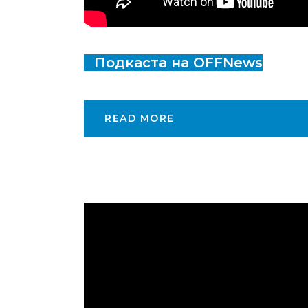
Подкаста на OFFNews
READ MORE