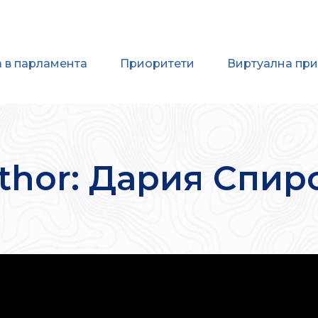
 в парламента
Приоритети
Виртуална пр
thor: Дария Спир