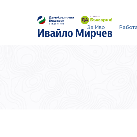
За Иво
Работа