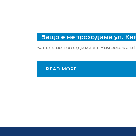
Защо е непроходима ул. Кн
Защо е непроходима ул. Княжевска в Го
READ MORE