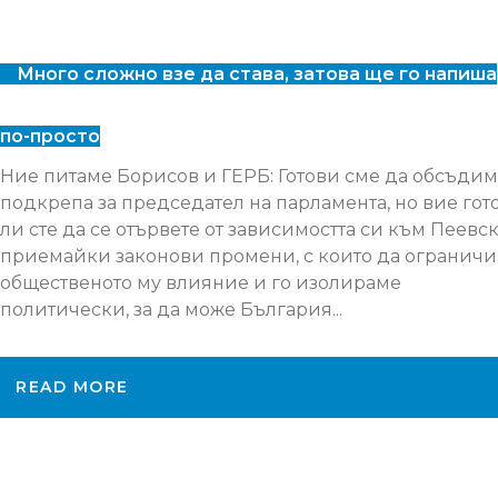
Много сложно взе да става, затова ще го напиша
по-просто
Ние питаме Борисов и ГЕРБ: Готови сме да обсъдим
подкрепа за председател на парламента, но вие гот
ли сте да се отървете от зависимостта си към Пеевск
приемайки законови промени, с които да огранич
общественото му влияние и го изолираме
политически, за да може България...
READ MORE