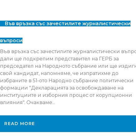
Във връзка със зачестилите журналистически
въпроси
Във връзка със зачестилите журналистически въпр
дали ще подкрепим представител на ГЕРБ за
председател на Народното събрание или ще издиг
свой кандидат, напомняме, че изпратихме до
избраните в 51-ото Народно събрание политически
формации "Декларацията за освобождаване на
институциите и изборния процес от корупционни
влияния". Очакваме...
READ MORE