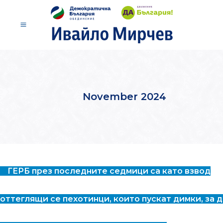
November 2024
ГЕРБ през последните седмици са като взвод
оттеглящи се пехотинци, които пускат димки, за д