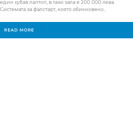
един хубав лаптоп, в тази зала е 200 000 лева.
Системата за фалстарт, която обикновено...
READ MORE