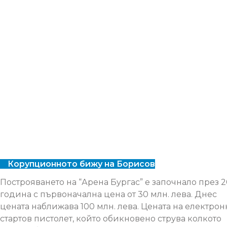
Корупционното бижу на Борисов
Построяването на “Арена Бургас” е започнало през 2
година с първоначална цена от 30 млн. лева. Днес
цената наближава 100 млн. лева. Цената на електро
стартов пистолет, който обикновено струва колкото