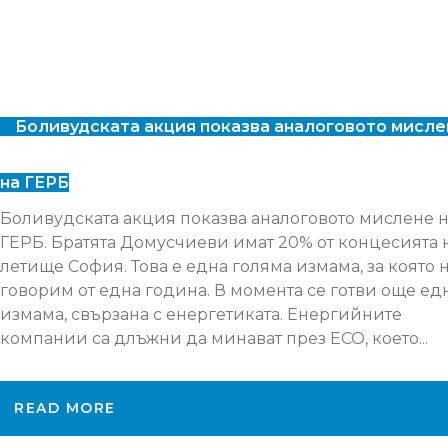
Боливудската акция показва аналоговото мисле
на ГЕРБ
Боливудската акция показва аналоговото мислене 
ГЕРБ. Братята Домусчиеви имат 20% от концесията 
летище София. Това е една голяма измама, за която 
говорим от една година. В момента се готви още ед
измама, свързана с енергетиката. Енергийните
компании са длъжни да минават през ЕСО, което...
READ MORE