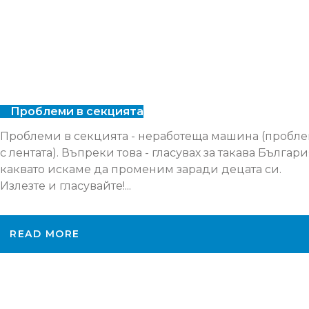
Проблеми в секцията
Проблеми в секцията - неработеща машина (пробл
с лентата). Въпреки това - гласувах за такава Българи
каквато искаме да променим заради децата си.
Излезте и гласувайте!...
READ MORE