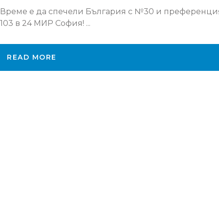
Време е да спечели България с №30 и преференци
103 в 24 МИР София! ...
READ MORE