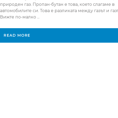
природен газ. Пропан-бутан е това, което слагаме в
автомобилите си. Това е разликата между газът и газт
Вижте по-малко ...
READ MORE