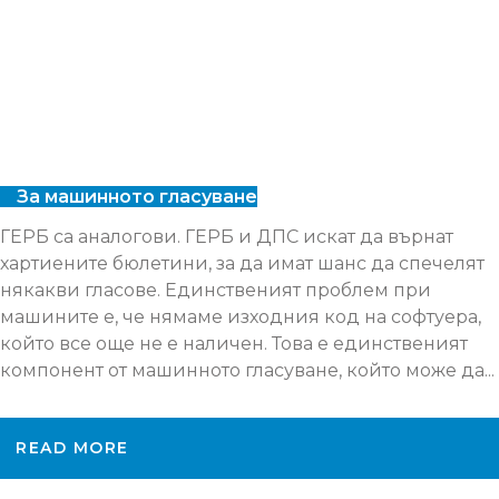
За машинното гласуване
ГЕРБ са аналогови. ГЕРБ и ДПС искат да върнат
хартиените бюлетини, за да имат шанс да спечелят
някакви гласове. Единственият проблем при
машините е, че нямаме изходния код на софтуера,
който все още не е наличен. Това е единственият
компонент от машинното гласуване, който може да...
READ MORE