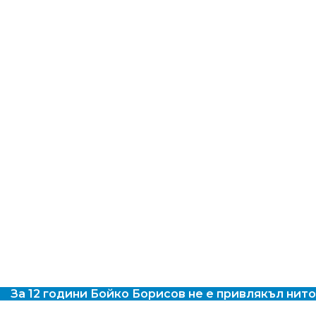
За 12 години Бойко Борисов не е привлякъл нито