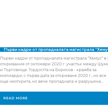
Първи кадри от пропадналата магистрала “Хему
Първи кадри от пропадналата магистрала "Хемус" в
откривания от октомври 2020 г. участък между Шум
и Търговище. Гордостта на Борисов - кражба за
милиарди, с първа дата за откриване 2020 г., но все
още неоткрита, но вече пропаднала и разрушена....
READ MORE