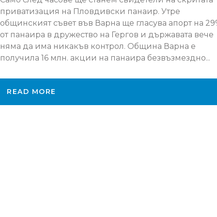
приватизация на Пловдивски панаир. Утре
общинският съвет във Варна ще гласува апорт на 2
от панаира в дружество на Гергов и държавата вече
няма да има никакъв контрол. Община Варна е
получила 16 млн. акции на панаира безвъзмездно...
READ MORE