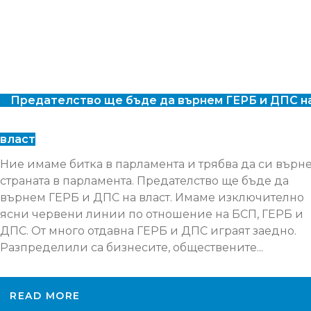
Предателство ще бъде да върнем ГЕРБ и ДПС н
власт
Ние имаме битка в парламента и трябва да си върн
страната в парламента. Предателство ще бъде да
върнем ГЕРБ и ДПС на власт. Имаме изключително
ясни червени линии по отношение на БСП, ГЕРБ и
ДПС. От много отдавна ГЕРБ и ДПС играят заедно.
Разпределили са бизнесите, обществените...
READ MORE