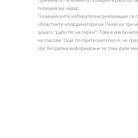
Причината – в момента полицията работи сам
полицейски чадър.
Полицейските избирателни реализации са пр
областните координатори на Пеевски три им
докато “работят на терен”. Това е изключи
на гласове. Още по-притеснително е, че сре
Ще Ви държа информирани за това дали мини