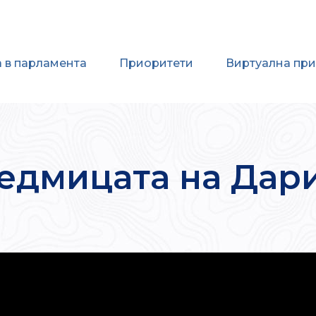
 в парламента
Приоритети
Виртуална пр
едмицата на Дар