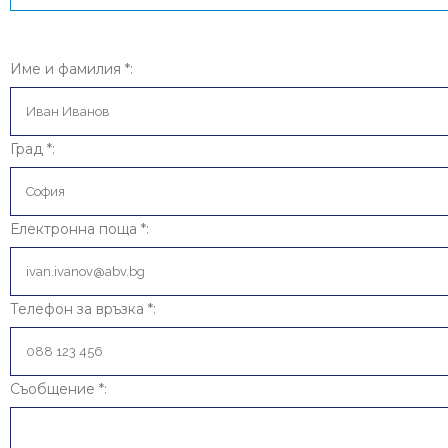
Име и фамилия *:
Град *:
Електронна поща *:
Телефон за връзка *:
Съобщение *: